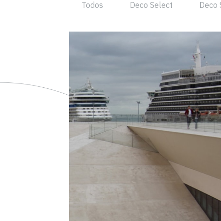
Todos
Deco Select
Deco 