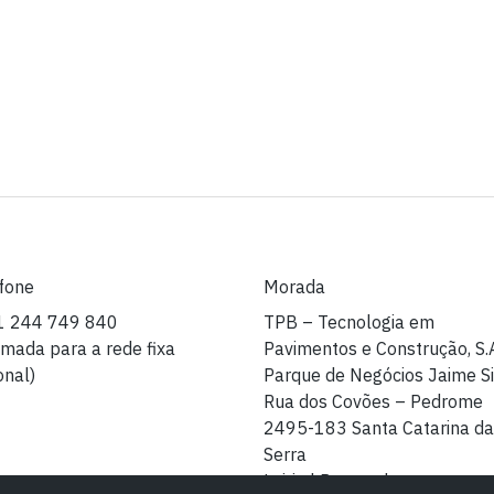
fone
Morada
1 244 749 840
TPB – Tecnologia em
mada para a rede fixa
Pavimentos e Construção, S.
onal)
Parque de Negócios Jaime Si
Rua dos Covões – Pedrome
2495-183 Santa Catarina da
Serra
Leiria | Portugal