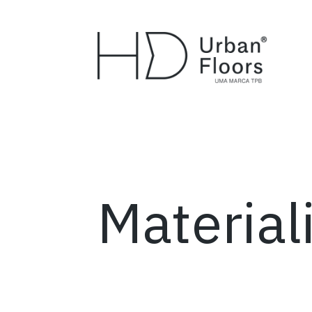
Material