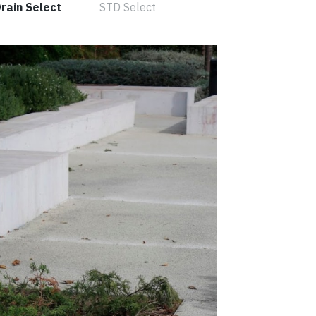
rain Select
STD Select